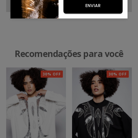
ENVIAR
Recomendações para você
30% OFF
30% OFF