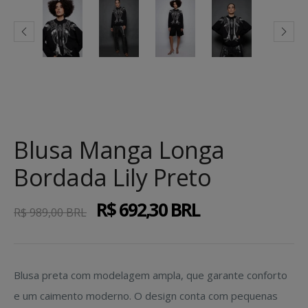
Blusa Manga Longa
Bordada Lily Preto
R$ 692,30 BRL
Preço
R$ 989,00 BRL
normal
Blusa preta com modelagem ampla, que garante conforto
e um caimento moderno.
O design conta com pequenas